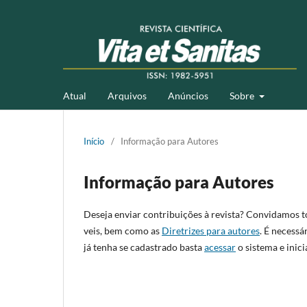
Atual
Arquivos
Anúncios
Sobre
Início
/
Informação para Autores
Informação para Autores
Deseja enviar contribuições à revista? Convidamos t
veis, bem como as
Diretrizes para autores
. É necessá
já tenha se cadastrado basta
acessar
o sistema e inic