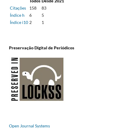
Todos
Desde 2021
Citações
158
83
Índice h
6
5
Índice i10
2
1
Preservação Digital de Periódicos
Open Journal Systems