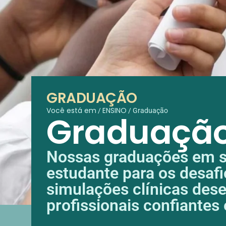
GRADUAÇÃO
Você está em
ENSINO
/
/
Graduação
Graduaçã
Nossas graduações em sa
estudante para os desafio
simulações clínicas des
profissionais confiantes