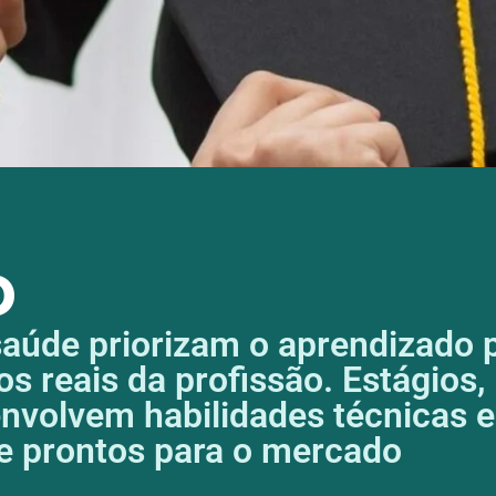
o
úde priorizam o aprendizado p
s reais da profissão. Estágios, 
envolvem habilidades técnicas
 e prontos para o mercado