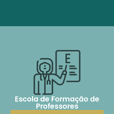
Escola de Formação de
Professores