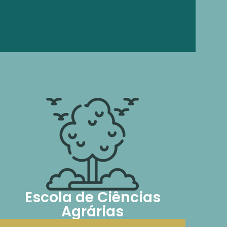
Escola de Ciências
Agrárias