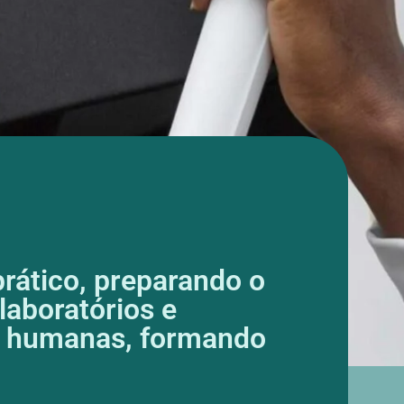
rático, preparando o
laboratórios e
 e humanas, formando