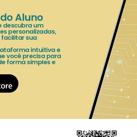
 do Aluno
 e descubra um
es personalizadas,
acilitar sua
ataforma intuitiva e
e você precisa para
de forma simples e