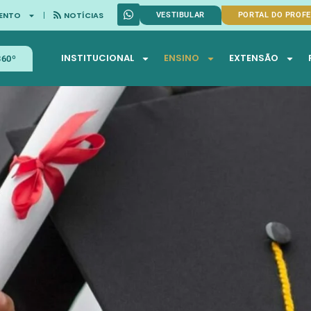
ENTO
NOTÍCIAS
VESTIBULAR
PORTAL DO PROF
INSTITUCIONAL
ENSINO
EXTENSÃO
360º