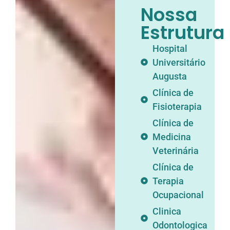
Nossa
Estrutura
Hospital
Universitário
Augusta
Clínica de
Fisioterapia
Clínica de
Medicina
Veterinária
Clínica de
Terapia
Ocupacional
Clinica
Odontologica