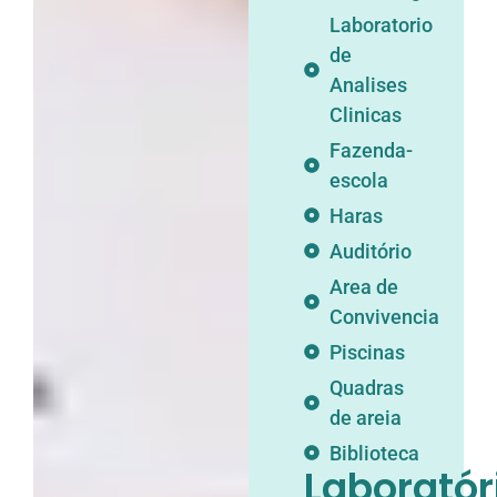
Laboratorio
de
Analises
Clinicas
Fazenda-
escola
Haras
Auditório
Area de
Convivencia
Piscinas
Quadras
de areia
Biblioteca
Laboratór