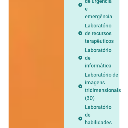
de urgência
e
emergência
Laboratório
de recursos
terapêuticos
Laboratório
de
informática
Laboratório de
imagens
tridimensionais
(3D)
Laboratório
de
habilidades