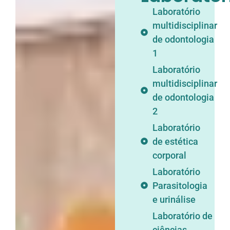
Laboratório
multidisciplinar
de odontologia
1
Laboratório
multidisciplinar
de odontologia
2
Laboratório
de estética
corporal
Laboratório
Parasitologia
e urinálise
Laboratório de
ciências