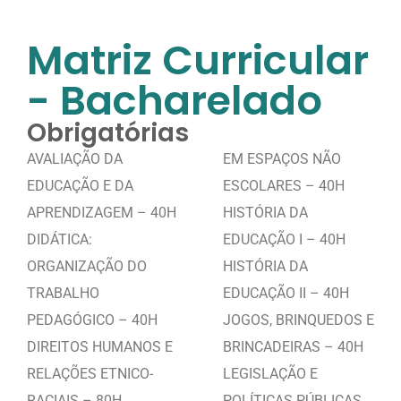
Matriz Curricular
- Bacharelado
Obrigatórias
AVALIAÇÃO DA
EM ESPAÇOS NÃO
EDUCAÇÃO E DA
ESCOLARES – 40H
APRENDIZAGEM – 40H
HISTÓRIA DA
DIDÁTICA:
EDUCAÇÃO I – 40H
ORGANIZAÇÃO DO
HISTÓRIA DA
TRABALHO
EDUCAÇÃO II – 40H
PEDAGÓGICO – 40H
JOGOS, BRINQUEDOS E
DIREITOS HUMANOS E
BRINCADEIRAS – 40H
RELAÇÕES ETNICO-
LEGISLAÇÃO E
RACIAIS – 80H
POLÍTICAS PÚBLICAS