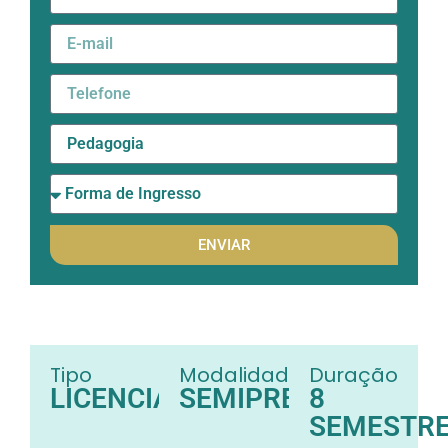
ENVIAR
Tipo
Modalidade
Duração
LICENCIATURA
SEMIPRESENCIAL
8
SEMESTR