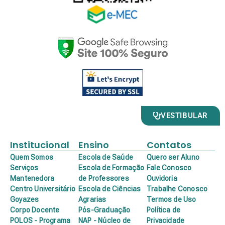
VESTIBULAR
Institucional
Ensino
Contatos
Quem Somos
Escola de Saúde
Quero ser Aluno
Serviços
Escola de Formação
Fale Conosco
Mantenedora
de Professores
Ouvidoria
Centro Universitário
Escola de Ciências
Trabalhe Conosco
Goyazes
Agrarias
Termos de Uso
Corpo Docente
Pós-Graduação
Política de
POLOS - Programa
NAP - Núcleo de
Privacidade