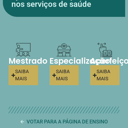
nos serviços de saúde
Mestrado
Especialização
Aperfei
SAIBA
SAIBA
SAIBA
MAIS
MAIS
MAIS
VOTAR PARA A PÁGINA DE ENSINO