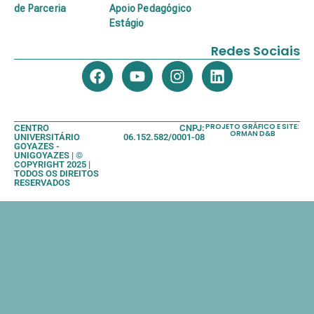
de Parceria
Apoio Pedagógico
Estágio
Redes Sociais
PROJETO GRÁFICO E SITE:
CENTRO
CNPJ:
ORMAN D&B
UNIVERSITÁRIO
06.152.582/0001-08
GOYAZES -
UNIGOYAZES | ©
COPYRIGHT 2025 |
TODOS OS DIREITOS
RESERVADOS