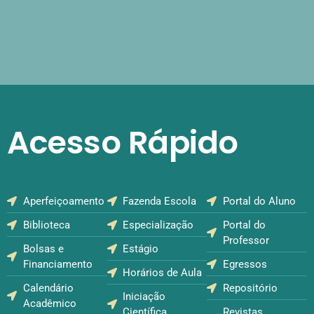
Acesso Rápido
Aperfeiçoamento
Fazenda Escola
Portal do Aluno
Biblioteca
Especialização
Portal do
Professor
Bolsas e
Estágio
Financiamento
Egressos
Horários de Aula
Calendário
Repositório
Iniciação
Acadêmico
Científica
Revistas