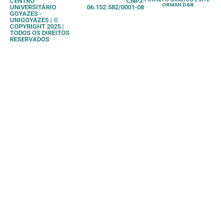
CENTRO
CNPJ:
ORMAN D&B
UNIVERSITÁRIO
06.152.582/0001-08
GOYAZES -
UNIGOYAZES | ©
COPYRIGHT 2025 |
TODOS OS DIREITOS
RESERVADOS