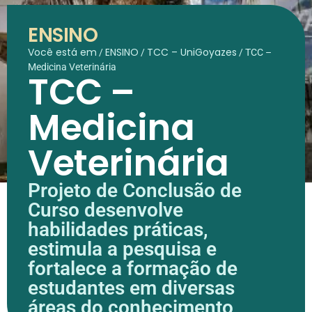
ENSINO
Você está em
ENSINO
TCC – UniGoyazes
/
/
/
TCC –
Medicina Veterinária
TCC –
Medicina
Veterinária
Projeto de Conclusão de
Curso desenvolve
habilidades práticas,
estimula a pesquisa e
fortalece a formação de
estudantes em diversas
áreas do conhecimento