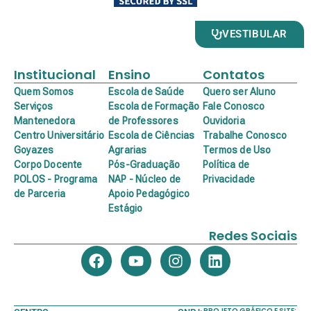
VESTIBULAR
Institucional
Ensino
Contatos
Quem Somos
Escola de Saúde
Quero ser Aluno
Serviços
Escola de Formação
Fale Conosco
Mantenedora
de Professores
Ouvidoria
Centro Universitário
Escola de Ciências
Trabalhe Conosco
Goyazes
Agrarias
Termos de Uso
Corpo Docente
Pós-Graduação
Política de
POLOS - Programa
NAP - Núcleo de
Privacidade
de Parceria
Apoio Pedagógico
Estágio
Redes Sociais
PROJETO GRÁFICO E SITE: