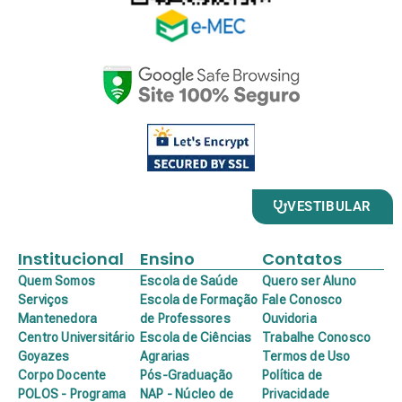
VESTIBULAR
Institucional
Ensino
Contatos
Quem Somos
Escola de Saúde
Quero ser Aluno
Serviços
Escola de Formação
Fale Conosco
Mantenedora
de Professores
Ouvidoria
Centro Universitário
Escola de Ciências
Trabalhe Conosco
Goyazes
Agrarias
Termos de Uso
Corpo Docente
Pós-Graduação
Política de
POLOS - Programa
NAP - Núcleo de
Privacidade