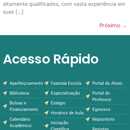
altamente qualificados, com vasta experiência em
suas […]
Próximo
→
Acesso Rápido
Aperfeiçoamento
Fazenda Escola
Portal do Aluno
Biblioteca
Especialização
Portal do
Professor
Bolsas e
Estágio
Financiamento
Egressos
Horários de Aula
Calendário
Repositório
Iniciação
Acadêmico
Científica
Revistas