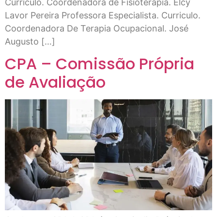
Curriculo. Coordenadora de Fisioterapia. Elcy
Lavor Pereira Professora Especialista. Curriculo.
Coordenadora De Terapia Ocupacional. José
Augusto […]
CPA – Comissão Própria
de Avaliação