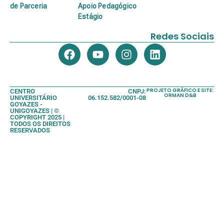
de Parceria
Apoio Pedagógico
Estágio
Redes Sociais
PROJETO GRÁFICO E SITE:
CENTRO
CNPJ:
ORMAN D&B
UNIVERSITÁRIO
06.152.582/0001-08
GOYAZES -
UNIGOYAZES | ©
COPYRIGHT 2025 |
TODOS OS DIREITOS
RESERVADOS