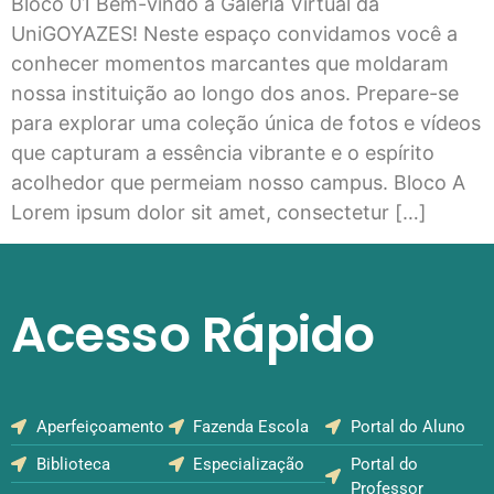
Bloco 01 Bem-vindo à Galeria Virtual da
UniGOYAZES! Neste espaço convidamos você a
conhecer momentos marcantes que moldaram
nossa instituição ao longo dos anos. Prepare-se
para explorar uma coleção única de fotos e vídeos
que capturam a essência vibrante e o espírito
acolhedor que permeiam nosso campus. Bloco A
Lorem ipsum dolor sit amet, consectetur […]
Acesso Rápido
Aperfeiçoamento
Fazenda Escola
Portal do Aluno
Biblioteca
Especialização
Portal do
Professor