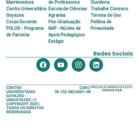
Mantenedora
de Professores
Ouvidoria
Centro Universitário
Escola de Ciências
Trabalhe Conosco
Goyazes
Agrarias
Termos de Uso
Corpo Docente
Pós-Graduação
Política de
POLOS - Programa
NAP - Núcleo de
Privacidade
de Parceria
Apoio Pedagógico
Estágio
Redes Sociais
PROJETO GRÁFICO E SITE:
CENTRO
CNPJ:
ORMAN D&B
UNIVERSITÁRIO
06.152.582/0001-08
GOYAZES -
UNIGOYAZES | ©
COPYRIGHT 2025 |
TODOS OS DIREITOS
RESERVADOS