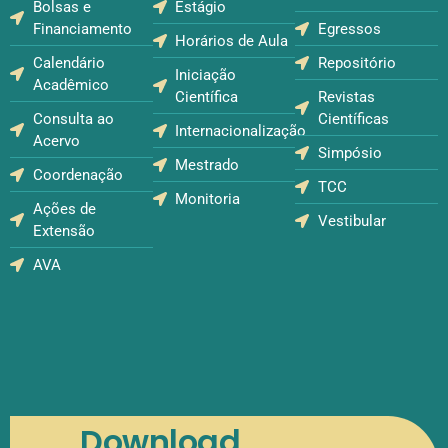
Bolsas e
Estágio
Financiamento
Egressos
Horários de Aula
Calendário
Repositório
Iniciação
Acadêmico
Científica
Revistas
Consulta ao
Científicas
Internacionalização
Acervo
Simpósio
Mestrado
Coordenação
TCC
Monitoria
Ações de
Vestibular
Extensão
AVA
Download