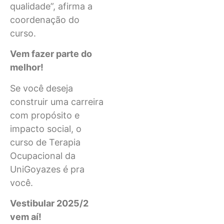
qualidade”, afirma a
coordenação do
curso.
Vem fazer parte do
melhor!
Se você deseja
construir uma carreira
com propósito e
impacto social, o
curso de Terapia
Ocupacional da
UniGoyazes é pra
você.
Vestibular 2025/2
vem aí!