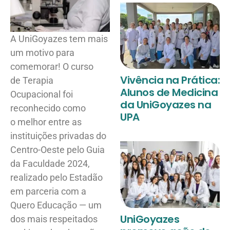
A UniGoyazes tem mais
um motivo para
comemorar! O curso
Vivência na Prática:
de Terapia
Alunos de Medicina
Ocupacional foi
da UniGoyazes na
reconhecido como
UPA
o melhor entre as
instituições privadas do
Centro-Oeste pelo Guia
da Faculdade 2024,
realizado pelo Estadão
em parceria com a
Quero Educação — um
UniGoyazes
dos mais respeitados