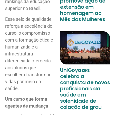
promove ação de
rankings da educação
extensão em
superior no Brasil.
homenagem ao
Mês das Mulheres
Esse selo de qualidade
reforça a excelência do
curso, o compromisso
com a formação ética e
humanizada e a
infraestrutura
diferenciada oferecida
aos alunos que
UniGoyazes
escolhem transformar
celebra a
vidas por meio da
conquista de novos
profissionais da
saúde.
saúde em
Um curso que forma
solenidade de
agentes de mudança
colação de grau