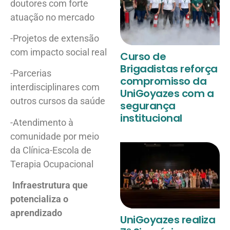
doutores com forte
atuação no mercado
-Projetos de extensão
com impacto social real
Curso de
Brigadistas reforça
-Parcerias
compromisso da
interdisciplinares com
UniGoyazes com a
outros cursos da saúde
segurança
institucional
-Atendimento à
comunidade por meio
da Clínica-Escola de
Terapia Ocupacional
Infraestrutura que
potencializa o
aprendizado
UniGoyazes realiza