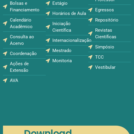
Bolsas e
Estágio
Financiamento
Egressos
Horários de Aula
Calendário
Repositório
Iniciação
Acadêmico
Científica
Revistas
Consulta ao
Científicas
Internacionalização
Acervo
Simpósio
Mestrado
Coordenação
TCC
Monitoria
Ações de
Vestibular
Extensão
AVA
Download