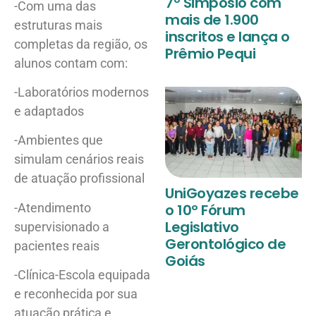
7º Simpósio com
-Com uma das
mais de 1.900
estruturas mais
inscritos e lança o
completas da região, os
Prêmio Pequi
alunos contam com:
-Laboratórios modernos
e adaptados
-Ambientes que
simulam cenários reais
de atuação profissional
UniGoyazes recebe
-Atendimento
o 10º Fórum
Legislativo
supervisionado a
Gerontológico de
pacientes reais
Goiás
-Clínica-Escola equipada
e reconhecida por sua
atuação prática e