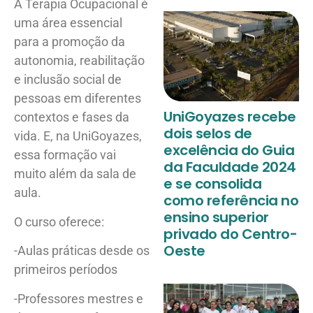
A Terapia Ocupacional é
uma área essencial
para a promoção da
autonomia, reabilitação
e inclusão social de
pessoas em diferentes
UniGoyazes recebe
contextos e fases da
dois selos de
vida. E, na UniGoyazes,
excelência do Guia
essa formação vai
da Faculdade 2024
muito além da sala de
e se consolida
aula.
como referência no
ensino superior
O curso oferece:
privado do Centro-
Oeste
-Aulas práticas desde os
primeiros períodos
-Professores mestres e