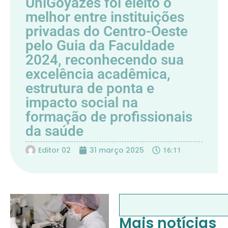
UniGoyazes foi eleito o
melhor entre instituições
privadas do Centro-Oeste
pelo Guia da Faculdade
2024, reconhecendo sua
excelência acadêmica,
estrutura de ponta e
impacto social na
formação de profissionais
da saúde
Editor 02
31 março 2025
16:11
Mais notícias