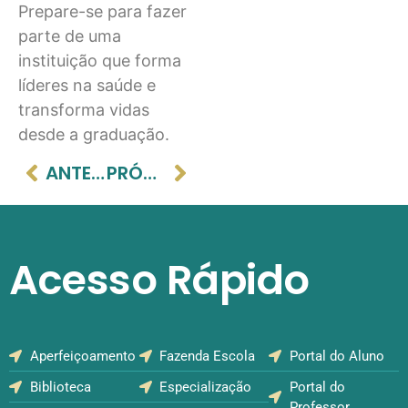
Prepare-se para fazer
parte de uma
instituição que forma
líderes na saúde e
transforma vidas
desde a graduação.
ANTERIOR
PRÓXIMO
Acesso Rápido
Aperfeiçoamento
Fazenda Escola
Portal do Aluno
Biblioteca
Especialização
Portal do
Professor