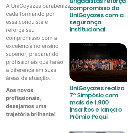
Brigadistas reforça
A UniGoyazes parabeniza
compromisso da
cada formando por
UniGoyazes com a
segurança
essa conquista e
institucional
reforça seu
compromisso com a
excelência no ensino
superior, preparando
profissionais que farão
a diferença em suas
áreas de atuação.
UniGoyazes realiza
Aos novos
7º Simpósio com
profissionais,
mais de 1.900
desejamos uma
inscritos e lança o
trajetória brilhante!
Prêmio Pequi