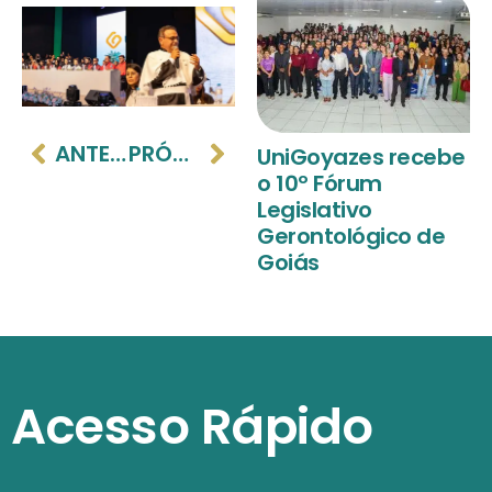
ANTERIOR
PRÓXIMO
UniGoyazes recebe
o 10º Fórum
Legislativo
Gerontológico de
Goiás
Acesso Rápido