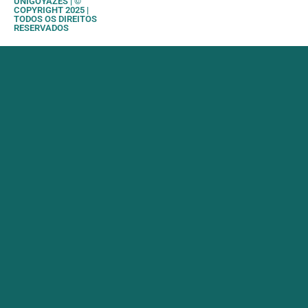
UNIGOYAZES | ©
COPYRIGHT 2025 |
TODOS OS DIREITOS
RESERVADOS