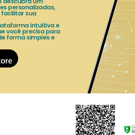
 e descubra um
es personalizadas,
acilitar sua
ataforma intuitiva e
e você precisa para
de forma simples e