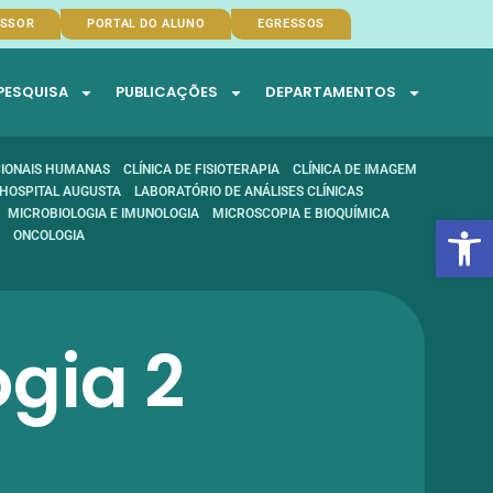
ESSOR
PORTAL DO ALUNO
EGRESSOS
PESQUISA
PUBLICAÇÕES
DEPARTAMENTOS
CIONAIS HUMANAS
CLÍNICA DE FISIOTERAPIA
CLÍNICA DE IMAGEM
HOSPITAL AUGUSTA
LABORATÓRIO DE ANÁLISES CLÍNICAS
Abrir 
MICROBIOLOGIA E IMUNOLOGIA
MICROSCOPIA E BIOQUÍMICA
ONCOLOGIA
ogia 2