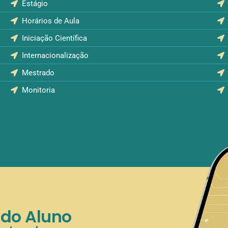
Estágio
Horários de Aula
Iniciação Científica
Internacionalização
Mestrado
Monitoria
 do Aluno