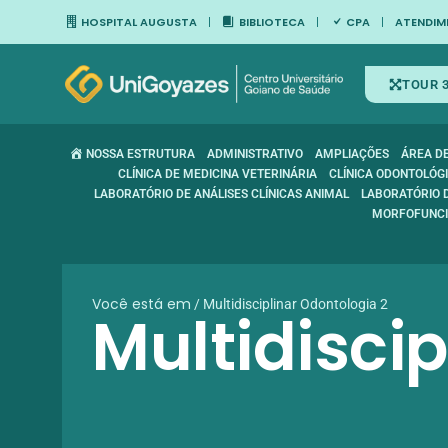
HOSPITAL AUGUSTA
BIBLIOTECA
CPA
ATENDIM
TOUR 
NOSSA ESTRUTURA
ADMINISTRATIVO
AMPLIAÇÕES
ÁREA D
CLÍNICA DE MEDICINA VETERINÁRIA
CLÍNICA ODONTOLÓG
LABORATÓRIO DE ANÁLISES CLÍNICAS ANIMAL
LABORATÓRIO 
MORFOFUNCI
Você está em
/
Multidisciplinar Odontologia 2
Multidisci