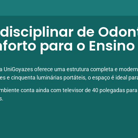
disciplinar de Odon
forto para o Ensino 
2 da UniGoyazes oferece uma estrutura completa e modern
 cinquenta luminárias portáteis, o espaço é ideal para
biente conta ainda com televisor de 40 polegadas para a
s.