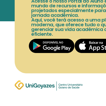
Acesse o nosso Portal do Aluno
mundo de recursos e informaçõ
projetados especialmente para f
jornada acadêmica.
Aqui, você terá acesso a uma pl
moderna, que oferece tudo o qu
gerenciar sua vida acadêmica 
eficiente.