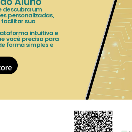
 do Aluno
 e descubra um
es personalizadas,
acilitar sua
ataforma intuitiva e
e você precisa para
de forma simples e