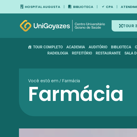
HOSPITAL AUGUSTA
BIBLIOTECA
CPA
ATENDIM
TOUR 
TOUR COMPLETO
ACADEMIA
AUDITÓRIO
BIBLIOTECA
RADIOLOGIA
REFEITÓRIO
RESTAURANTE
SALA D
Você está em
/
Farmácia
Farmácia