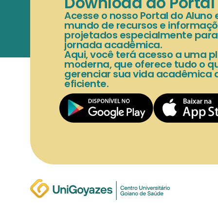
Download do Portal
Acesse o nosso Portal do Aluno
mundo de recursos e informaçõ
projetados especialmente para f
jornada acadêmica.
Aqui, você terá acesso a uma pl
moderna, que oferece tudo o qu
gerenciar sua vida acadêmica 
eficiente.