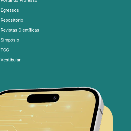
Portal do Professor
Egressos
Repositório
Revistas Científicas
Simpósio
TCC
Vestibular