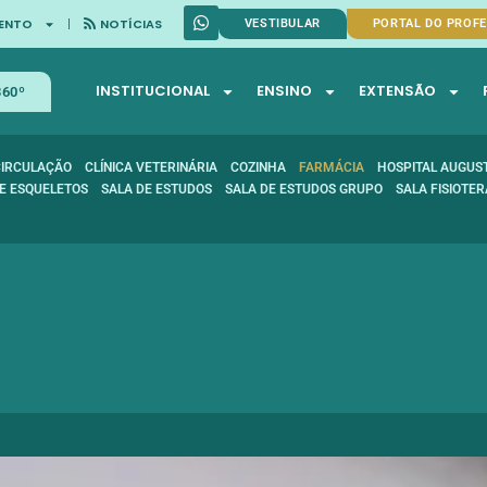
ENTO
NOTÍCIAS
VESTIBULAR
PORTAL DO PROF
INSTITUCIONAL
ENSINO
EXTENSÃO
360º
CIRCULAÇÃO
CLÍNICA VETERINÁRIA
COZINHA
FARMÁCIA
HOSPITAL AUGUS
E ESQUELETOS
SALA DE ESTUDOS
SALA DE ESTUDOS GRUPO
SALA FISIOTER