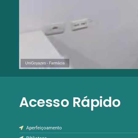
UniGoyazes - Farmácia
Acesso Rápido
Aperfeiçoamento