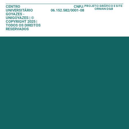
PROJETO GRÁFICO E SITE:
CENTRO
CNPJ:
ORMAN D&B
UNIVERSITÁRIO
06.152.582/0001-08
GOYAZES -
UNIGOYAZES | ©
COPYRIGHT 2025 |
TODOS OS DIREITOS
RESERVADOS