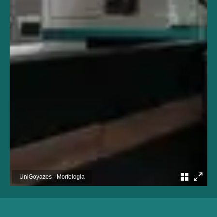
UniGoyazes - Morfologia