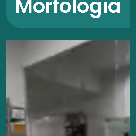
Morfologia