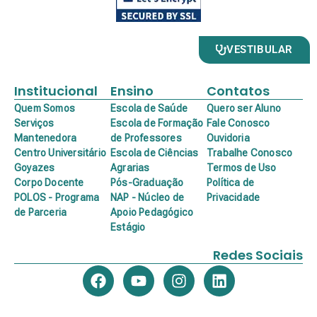
VESTIBULAR
Institucional
Ensino
Contatos
Quem Somos
Escola de Saúde
Quero ser Aluno
Serviços
Escola de Formação
Fale Conosco
Mantenedora
de Professores
Ouvidoria
Centro Universitário
Escola de Ciências
Trabalhe Conosco
Goyazes
Agrarias
Termos de Uso
Corpo Docente
Pós-Graduação
Política de
POLOS - Programa
NAP - Núcleo de
Privacidade
de Parceria
Apoio Pedagógico
Estágio
Redes Sociais