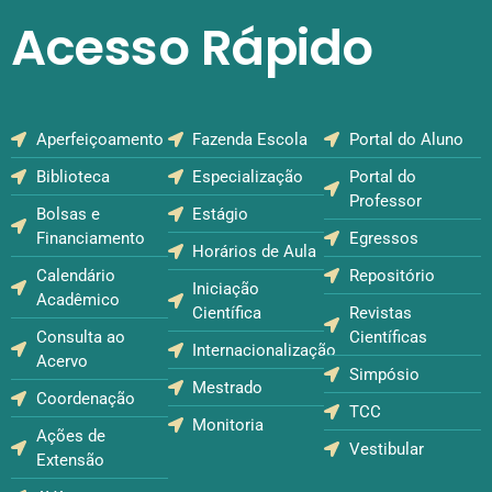
Acesso Rápido
Aperfeiçoamento
Fazenda Escola
Portal do Aluno
Biblioteca
Especialização
Portal do
Professor
Bolsas e
Estágio
Financiamento
Egressos
Horários de Aula
Calendário
Repositório
Iniciação
Acadêmico
Científica
Revistas
Consulta ao
Científicas
Internacionalização
Acervo
Simpósio
Mestrado
Coordenação
TCC
Monitoria
Ações de
Vestibular
Extensão