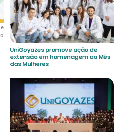
 e
ão
UniGoyazes promove ação de
extensão em homenagem ao Mês
das Mulheres