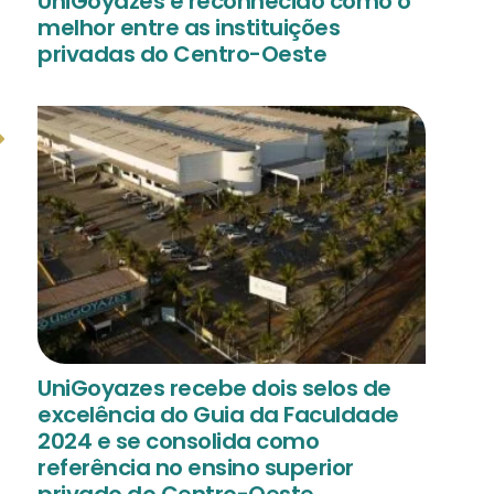
UniGoyazes é reconhecido como o
melhor entre as instituições
privadas do Centro-Oeste
UniGoyazes recebe dois selos de
excelência do Guia da Faculdade
2024 e se consolida como
referência no ensino superior