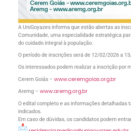
A UniGoyazes informa que estão abertas as insc
Comunidade, uma especialidade estratégica para
do cuidado integral à população.
O período de inscrições será de 12/02/2026 a 1
Os interessados podem realizar a inscrição por m
www.ceremgoias.org.br
Cerem Goiás –
www.aremg.org.br
Aremg –
O edital completo e as informações detalhadas t
indicados.
Em caso de dúvidas, os candidatos podem entrar
residencia.medica@unigoyazes.
edu.br