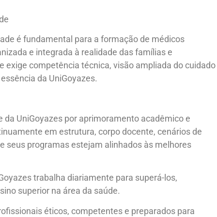
ade
dade é fundamental para a formação de médicos
nizada e integrada à realidade das famílias e
 exige competência técnica, visão ampliada do cuidado
 essência da UniGoyazes.
nte da UniGoyazes por aprimoramento acadêmico e
ntinuamente em estrutura, corpo docente, cenários de
que seus programas estejam alinhados às melhores
Goyazes trabalha diariamente para superá-los,
sino superior na área da saúde.
issionais éticos, competentes e preparados para