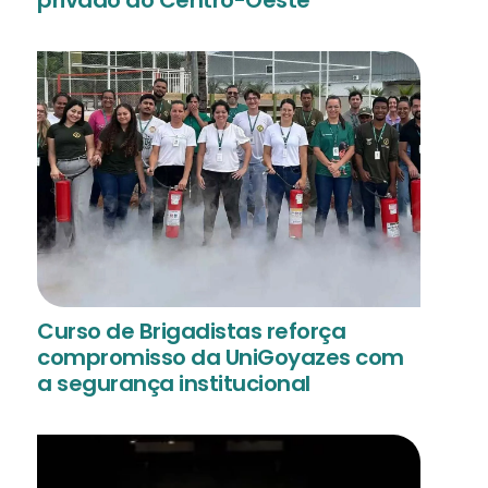
privado do Centro-Oeste
Curso de Brigadistas reforça
compromisso da UniGoyazes com
a segurança institucional