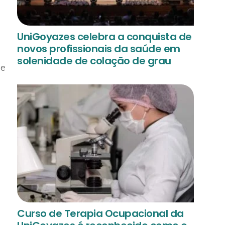
UniGoyazes celebra a conquista de
novos profissionais da saúde em
solenidade de colação de grau
 e
Curso de Terapia Ocupacional da