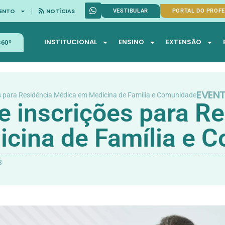
ENTO
NOTÍCIAS
VESTIBULAR
PORTAL DO PROF
INSTITUCIONAL
ENSINO
EXTENSÃO
360º
EVEN
s para Residência Médica em Medicina de Família e Comunidade
 inscrições para Re
cina de Família e 
8